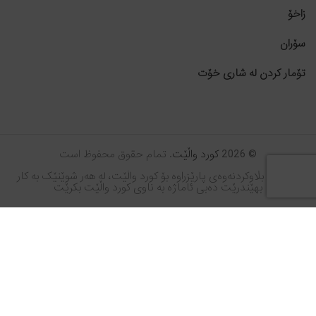
زاخۆ
سۆران
تۆمار کردن لە شاری خۆت
© 2026
کورد واڵێت
. تمام حقوق محفوظ است
© مافی بڵاوکردنەوەی پارێزراوە بۆ کورد واڵێت، لە هەر شوێنێک بە کار
بهێندرێت دەبی ئاماژە بە ناوی کورد واڵێت بکرێت