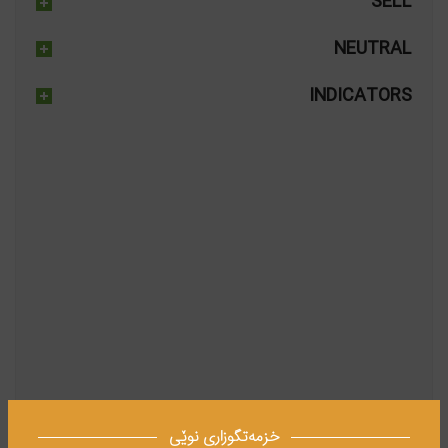
SELL
NEUTRAL
INDICATORS
خزمەتگوزاری نوێی